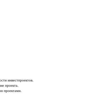
ости инвестпроектов.
ие проекта.
ию проектами.