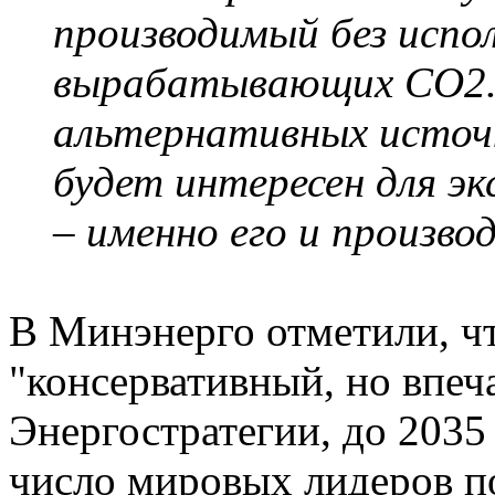
производимый без испол
вырабатывающих СО2. 
альтернативных источн
будет интересен для э
– именно его и произво
В Минэнерго отметили, чт
"консервативный, но впе
Энергостратегии, до 2035
число мировых лидеров по